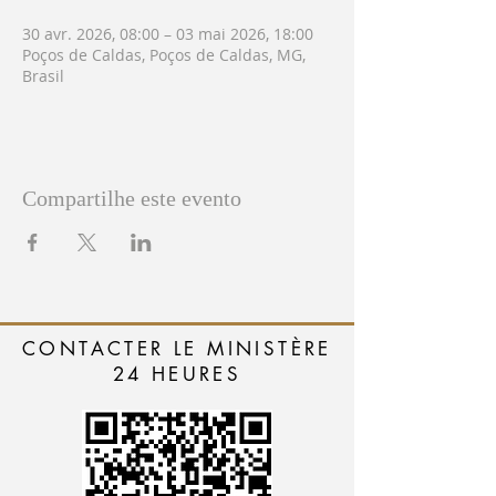
30 avr. 2026, 08:00 – 03 mai 2026, 18:00
Poços de Caldas, Poços de Caldas, MG,
Brasil
Compartilhe este evento
CONTACTER LE MINISTÈRE
24 HEURES