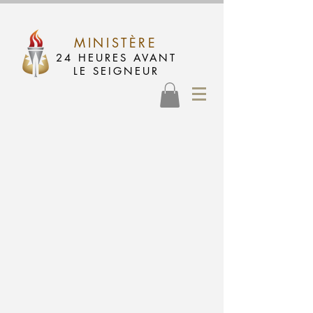
MINISTÈRE
24 HEURES AVANT
LE SEIGNEUR