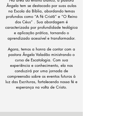
Na área do ensino bíblico, a pastora
Ângela tem se destacado por suas aulas
na Escola da Bíblia, abordando temas
profundos como “A Fé Cristã” e “O Reino
dos Céus” . Sua abordagem é
caracterizada por profundidade teológica
e aplicação prática, tornando o
aprendizado acessível e transformador.
Agora, temos a honra de contar com a
pastora Ângela Valadão ministrando o
curso de Escatologia. Com sua
experiência e conhecimento, ela nos
conduzirá por uma jornada de
compreensão sobre os eventos futuros à
luz das Escrituras, fortalecendo nossa fé e
esperança na volta de Cristo.