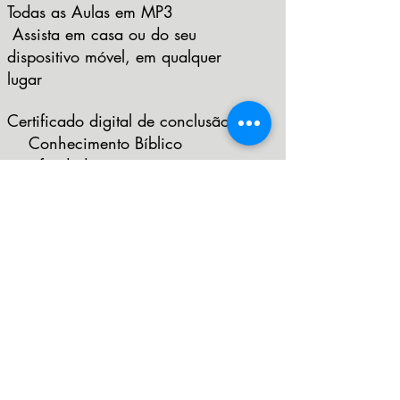
Todas as Aulas em MP3
Assista em casa ou do seu
dispositivo móvel, em qualquer
lugar
Certificado digital de conclusão
Conhecimento Bíblico
aprofundado
ACESSE O CURSO AQUI
CONTACTER LE MINISTÈRE
24 HEURES