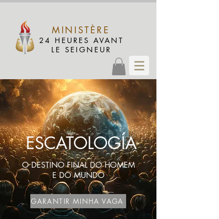
MINISTÈRE
24 HEURES AVANT
LE SEIGNEUR
ESCATOLOGÍA
O DESTINO FINAL DO HOMEM
E DO MUNDO
GARANTIR MINHA VAGA