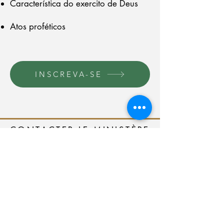
Característica do exercito de Deus
Atos proféticos
INSCREVA-SE
CONTACTER LE MINISTÈRE
24 HEURES