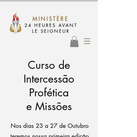
MINISTÈRE
24 HEURES AVANT
LE SEIGNEUR
Curso de
Intercessão
Profética
e Missões
Nos dias 23 a 27 de Outubro
teremos nossa primeira edição