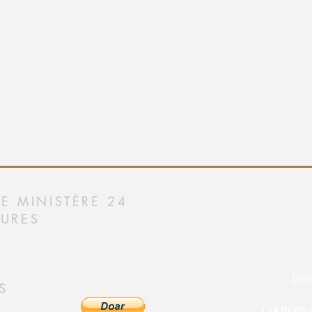
E MINISTÈRE 24
URES
DÉB
S
QUI NOUS