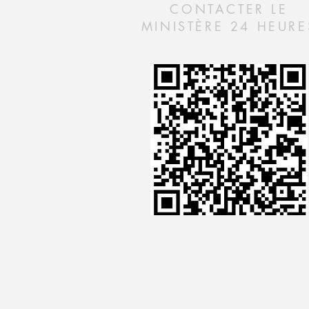
CONTACTER LE
MINISTÈRE 24 HEURE