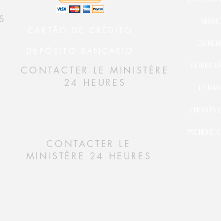
S
MISSI
CARTÃO DE CRÉDITO
ÉVÉNEM
DEPÓSITO BANCÁRIO
COURS EN
CONTACTER LE MINISTÈRE
24 HEURES
LE MAG
ENFANTS 
PRENDRE 
CONTACTER LE
MINISTÈRE 24 HEURES