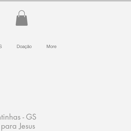
S
Doação
More
tinhas - GS
para Jesus