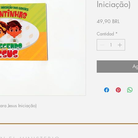
Iniciação)
Precio
49,90 BRL
Cantidad
*
Ag
ara Jesus Iniciação)