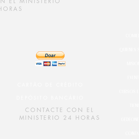
 EL MINISTERIO
HORAS
COMIE
QUIENES
MISIO
EVEN
CARTÃO DE CRÉDITO
CURSOS E
DEPÓSITO BANCÁRIO
TIEN
CONTACTE CON EL
MINISTERIO 24 HORAS
GEDEONE
CONTA